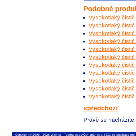
Podobné produ
Vysokotlaký čisti
Vysokotlaký čisti
Vysokotlaký čisti
Vysokotlaký čisti
Vysokotlaký čisti
Vysokotlaký čisti
Vysokotlaký čisti
Vysokotlaký čisti
Vysokotlaký čisti
Vysokotlaký čisti
Vysokotlaký čisti
«předchozí
Právě se nacházíte
Copyright © 2006 - 2026 Walk.cz -
Tvorba webových stránek
a
SEO: optimalizace pro