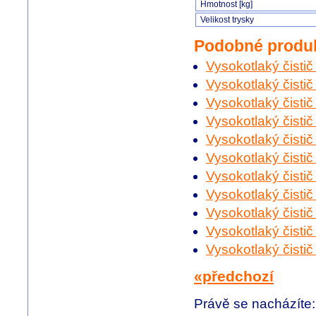
Hmotnost [kg]
Velikost trysky
Podobné produ
Vysokotlaký čisti
Vysokotlaký čisti
Vysokotlaký čisti
Vysokotlaký čisti
Vysokotlaký čisti
Vysokotlaký čisti
Vysokotlaký čisti
Vysokotlaký čisti
Vysokotlaký čisti
Vysokotlaký čisti
Vysokotlaký čisti
«předchozí
Právě se nacházíte