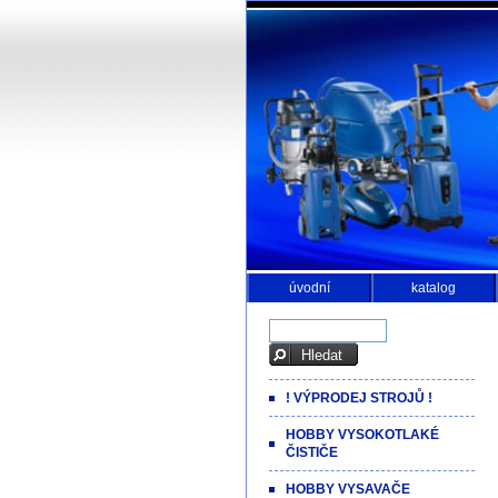
úvodní
katalog
! VÝPRODEJ STROJŮ !
HOBBY VYSOKOTLAKÉ
ČISTIČE
HOBBY VYSAVAČE