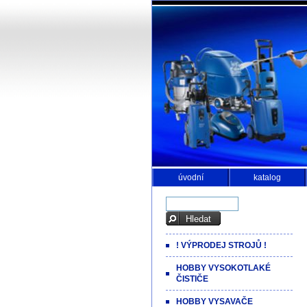
úvodní
katalog
! VÝPRODEJ STROJŮ !
HOBBY VYSOKOTLAKÉ
ČISTIČE
HOBBY VYSAVAČE