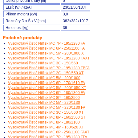
Délka přívodní šňůry [m]
5
El.síť [V/~/Hz/A]
230/1/50/13,4
Příkon motoru [kW]
3,0
Rozměry D x Š x V [mm]
382x382x1017
Hmotnost [kg]
39
Podobné produkty
Vysokotlaký čistič Nilfisk MC 7P - 195/1280 FA
Vysokotlaký čistič Nilfisk MC 6P - 250/1100 FA
Vysokotlaký čistič Nilfisk MC 5M - 200/1000 XT
Vysokotlaký čistič Nilfisk MC 7P - 195/1280 FAXT
Vysokotlaký čistič Nilfisk MC 3C - 150/660
Vysokotlaký čistič Nilfisk MC 7P - 195/1280 FBFA
Vysokotlaký čistič Nilfisk MC 2C - 150/650 XT
Vysokotlaký čistič Nilfisk MC 5M - 200/1000
Vysokotlaký čistič Nilfisk MC 6P - 170/1610 FA
Vysokotlaký čistič Nilfisk MC 5M - 200/1050 XT
Vysokotlaký čistič Nilfisk MC 6P - 180/1300 FA
Vysokotlaký čistič Nilfisk MC 8P - 160/2500
Vysokotlaký čistič Nilfisk MC 5M - 220/1130
Vysokotlaký čistič Nilfisk MC 5M - 220/1130 FA
Vysokotlaký čistič Nilfisk MC 3C - 150/660 XT
Vysokotlaký čistič Nilfisk MC 8P - 160/2500 ST
Vysokotlaký čistič Nilfisk MC 8P - 180/2100
Vysokotlaký čistič Nilfisk MC 4M - 160/620 XT
Vysokotlaký čistič Nilfisk MC 6P - 250/1100 FAXT
Vysokotlaký čistič Nilfisk MC 7P - 195/1280 FFA