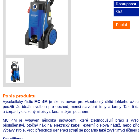
Dostupnost
Sítě
Poptat
Popis produktu
Vysokotlaký čistič
MC 4M
je zkonstruován pro všeobecný úklid lehkého až stře
použití. Je ideální volbou pro obchod, menší stavební firmy a farmy. Tato tří
a čerpadly osazenými písty s keramickým potahem.
MC 4M je vybaven několika inovacemi, které zjednodušují práci s vysok
příslušenství, otočný hák na elektrický kabel, externí olejová nádrž, nebo p
výbavy stroje. Proti předchozí generaci strojů se podařilo také zvýšit mycí účinek 
Specifikace