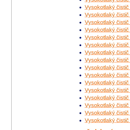
Vysokotlaký čisti
Vysokotlaký čistič
Vysokotlaký čistič
Vysokotlaký čistič
Vysokotlaký čisti
Vysokotlaký čisti
Vysokotlaký čisti
Vysokotlaký čistič
Vysokotlaký čisti
Vysokotlaký čisti
Vysokotlaký čisti
Vysokotlaký čistič
Vysokotlaký čistič
Vysokotlaký čistič
Vysokotlaký čistič
Vysokotlaký čisti