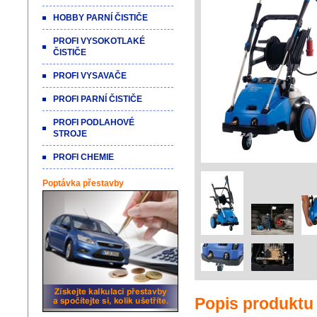
HOBBY PARNÍ ČISTIČE
PROFI VYSOKOTLAKÉ
ČISTIČE
PROFI VYSAVAČE
PROFI PARNÍ ČISTIČE
PROFI PODLAHOVÉ
STROJE
PROFI CHEMIE
Poptávka přestavby
Popis produktu