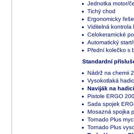
Jednotka motor/če
Tichý chod
Ergonomicky řeše
Viditelná kontrola
Celokeramické po
Automatický start/
Přední kolečko s 
Standardní přísluš
Nádrž na chemii 2 
Vysokotlaká hadi
Naviják na hadic
Pistole ERGO 20
Sada spojek ER
Mosazná spojka p
Tornado Plus myc
Tornado Plus vyso