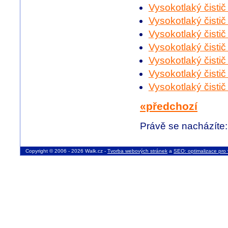
Vysokotlaký čisti
Vysokotlaký čisti
Vysokotlaký čistič
Vysokotlaký čistič
Vysokotlaký čisti
Vysokotlaký čistič
Vysokotlaký čistič
«předchozí
Právě se nacházíte
Copyright © 2006 - 2026 Walk.cz -
Tvorba webových stránek
a
SEO: optimalizace pro