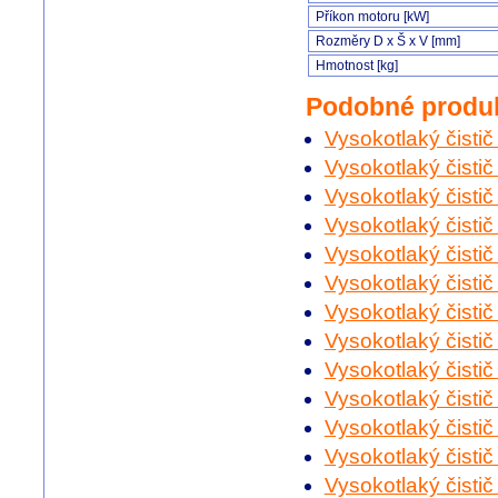
Příkon motoru [kW]
Rozměry D x Š x V [mm]
Hmotnost [kg]
Podobné produ
Vysokotlaký čisti
Vysokotlaký čistič
Vysokotlaký čisti
Vysokotlaký čistič
Vysokotlaký čisti
Vysokotlaký čisti
Vysokotlaký čistič
Vysokotlaký čisti
Vysokotlaký čisti
Vysokotlaký čisti
Vysokotlaký čisti
Vysokotlaký čisti
Vysokotlaký čistič