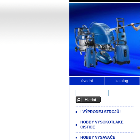
úvodní
katalog
! VÝPRODEJ STROJŮ !
HOBBY VYSOKOTLAKÉ
ČISTIČE
HOBBY VYSAVAČE