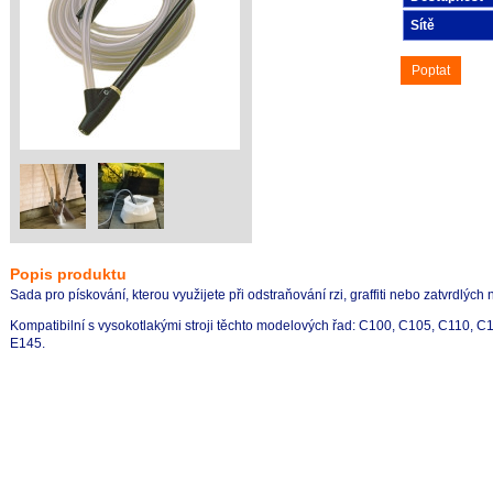
Sítě
Poptat
Popis produktu
Sada pro pískování, kterou využijete při odstraňování rzi, graffiti nebo zatvrdlých 
Kompatibilní s vysokotlakými stroji těchto modelových řad: C100, C105, C110, 
E145.