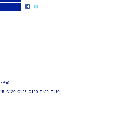
nátěrů.
C115, C120, C125, C130, E130, E140,