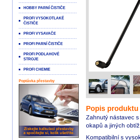
HOBBY PARNÍ ČISTIČE
PROFI VYSOKOTLAKÉ
ČISTIČE
PROFI VYSAVAČE
PROFI PARNÍ ČISTIČE
PROFI PODLAHOVÉ
STROJE
PROFI CHEMIE
Poptávka přestavby
Popis produktu
Zahnutý nástavec s 
okapů a jiných obtíž
Kompatibilní s vyso