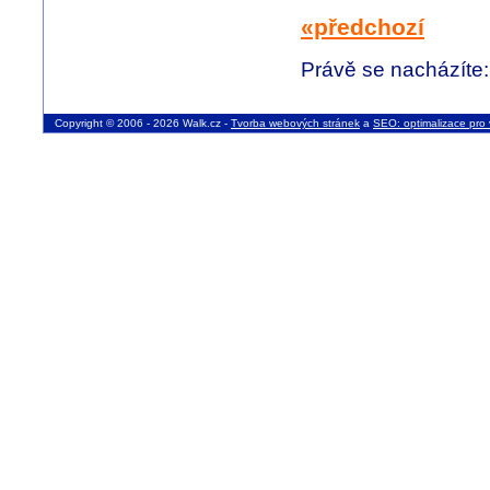
«předchozí
Právě se nacházíte
Copyright © 2006 - 2026 Walk.cz -
Tvorba webových stránek
a
SEO: optimalizace pro