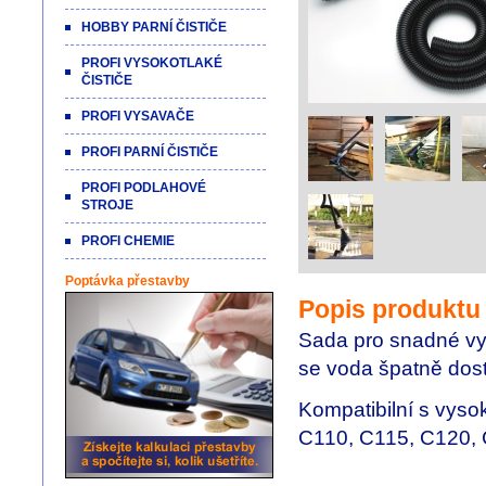
HOBBY PARNÍ ČISTIČE
PROFI VYSOKOTLAKÉ
ČISTIČE
PROFI VYSAVAČE
PROFI PARNÍ ČISTIČE
PROFI PODLAHOVÉ
STROJE
PROFI CHEMIE
Poptávka přestavby
Popis produktu
Sada pro snadné vy
se voda špatně dos
Kompatibilní s vyso
C110, C115, C120, 