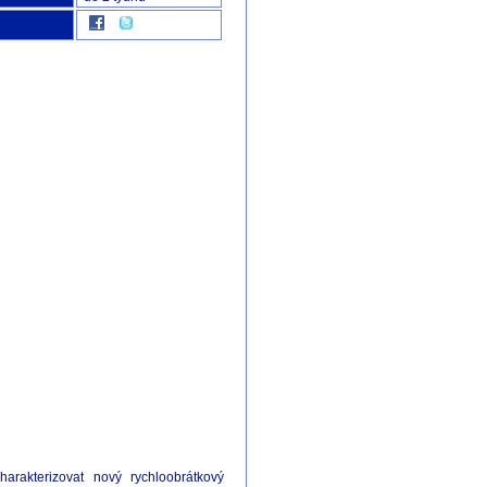
arakterizovat nový rychloobrátkový