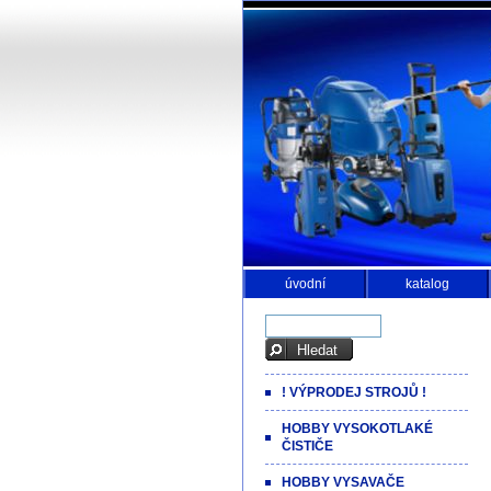
úvodní
katalog
! VÝPRODEJ STROJŮ !
HOBBY VYSOKOTLAKÉ
ČISTIČE
HOBBY VYSAVAČE