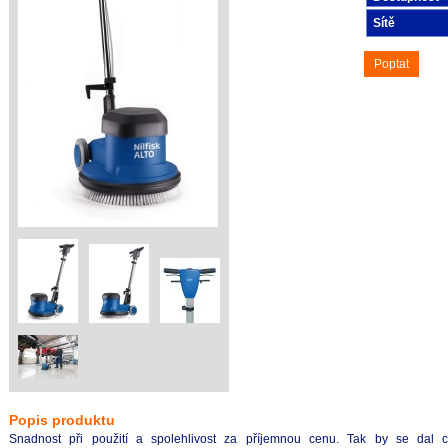
Sítě
Poptat
Popis produktu
Snadnost při použití a spolehlivost za příjemnou cenu. Tak by se dal ch