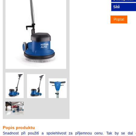
Sítě
Poptat
Popis produktu
Snadnost při použití a spolehlivost za příjemnou cenu. Tak by se dal ch