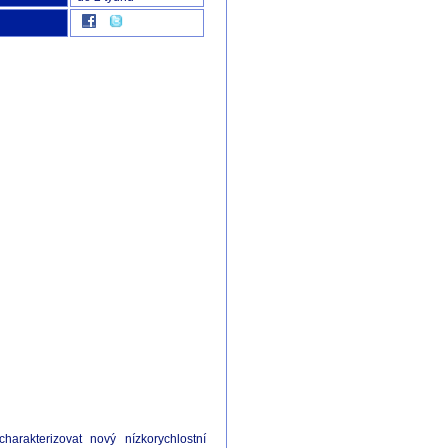
arakterizovat nový nízkorychlostní