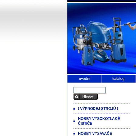
úvodní
katalog
! VÝPRODEJ STROJŮ !
HOBBY VYSOKOTLAKÉ
ČISTIČE
HOBBY VYSAVAČE