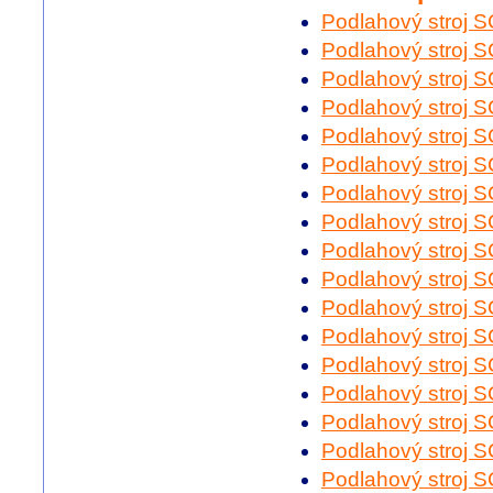
Podlahový stroj
Podlahový stroj
Podlahový stroj
Podlahový stroj
Podlahový stroj
Podlahový stroj
Podlahový stroj
Podlahový stroj
Podlahový stroj
Podlahový stroj
Podlahový stroj
Podlahový stroj
Podlahový stroj
Podlahový stroj
Podlahový stroj
Podlahový stroj
Podlahový stroj