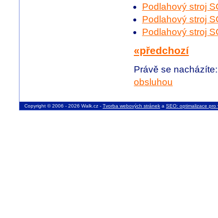
Podlahový stroj
Podlahový stroj
Podlahový stroj
«předchozí
Právě se nacházíte
obsluhou
Copyright © 2006 - 2026 Walk.cz -
Tvorba webových stránek
a
SEO: optimalizace pro