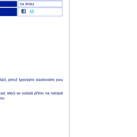
na dotaz
či, jehož typickými vlastnostmi jsou
zad, který se ovládá přímo na rukojeti
ou.