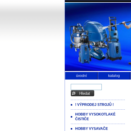
úvodní
katalog
! VÝPRODEJ STROJŮ !
HOBBY VYSOKOTLAKÉ
ČISTIČE
HOBBY VYSAVAČE