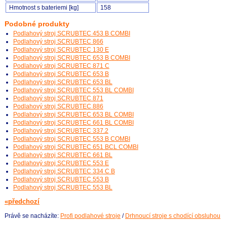
Hmotnost s bateriemi [kg]
158
Podobné produkty
Podlahový stroj SCRUBTEC 453 B COMBI
Podlahový stroj SCRUBTEC 866
Podlahový stroj SCRUBTEC 130 E
Podlahový stroj SCRUBTEC 653 B COMBI
Podlahový stroj SCRUBTEC 871 C
Podlahový stroj SCRUBTEC 653 B
Podlahový stroj SCRUBTEC 653 BL
Podlahový stroj SCRUBTEC 553 BL COMBI
Podlahový stroj SCRUBTEC 871
Podlahový stroj SCRUBTEC 886
Podlahový stroj SCRUBTEC 653 BL COMBI
Podlahový stroj SCRUBTEC 661 BL COMBI
Podlahový stroj SCRUBTEC 337.2
Podlahový stroj SCRUBTEC 553 B COMBI
Podlahový stroj SCRUBTEC 651 BCL COMBI
Podlahový stroj SCRUBTEC 661 BL
Podlahový stroj SCRUBTEC 553 E
Podlahový stroj SCRUBTEC 334 C B
Podlahový stroj SCRUBTEC 553 B
Podlahový stroj SCRUBTEC 553 BL
«předchozí
Právě se nacházíte:
Profi podlahové stroje
/
Drhnoucí stroje s chodící obsluhou