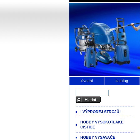
úvodní
katalog
! VÝPRODEJ STROJŮ !
HOBBY VYSOKOTLAKÉ
ČISTIČE
HOBBY VYSAVAČE