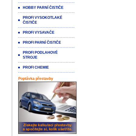
HOBBY PARNÍ ČISTIČE
PROFI VYSOKOTLAKÉ
ČISTIČE
PROFI VYSAVAČE
PROFI PARNÍ ČISTIČE
PROFI PODLAHOVÉ
STROJE
PROFI CHEMIE
Poptávka přestavby