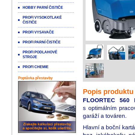
HOBBY PARNÍ ČISTIČE
PROFI VYSOKOTLAKÉ
ČISTIČE
PROFI VYSAVAČE
PROFI PARNÍ ČISTIČE
PROFI PODLAHOVÉ
STROJE
PROFI CHEMIE
Poptávka přestavby
Popis produktu
FLOORTEC 560 
s optimálním pracov
garáží a továren.
Hlavní a boční kartá