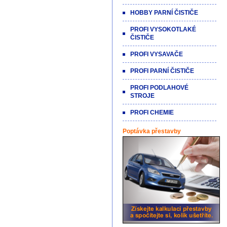
HOBBY PARNÍ ČISTIČE
PROFI VYSOKOTLAKÉ
ČISTIČE
PROFI VYSAVAČE
PROFI PARNÍ ČISTIČE
PROFI PODLAHOVÉ
STROJE
PROFI CHEMIE
Poptávka přestavby