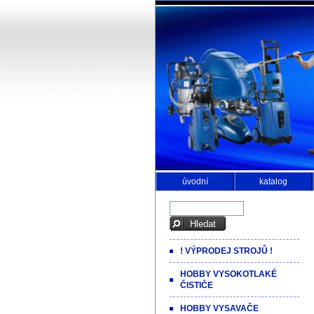
úvodní
katalog
! VÝPRODEJ STROJŮ !
HOBBY VYSOKOTLAKÉ
ČISTIČE
HOBBY VYSAVAČE