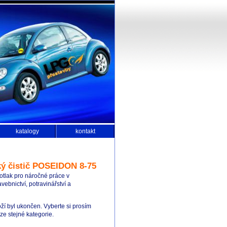
katalogy
kontakt
ký čistič POSEIDON 8-75
otlak pro náročné práce v
vebnictví, potravinářství a
ží byl ukončen. Vyberte si prosím
e stejné kategorie.