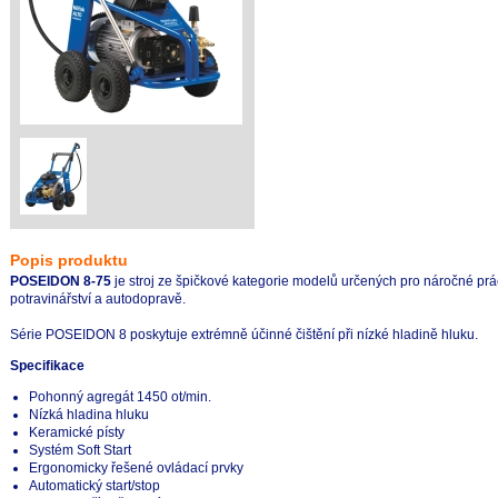
Popis produktu
POSEIDON 8-75
je stroj ze špičkové kategorie modelů určených pro náročné prác
potravinářství a autodopravě.
Série POSEIDON 8 poskytuje extrémně účinné čištění při nízké hladině hluku.
Specifikace
Pohonný agregát 1450 ot/min.
Nízká hladina hluku
Keramické písty
Systém Soft Start
Ergonomicky řešené ovládací prvky
Automatický start/stop