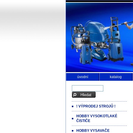
úvodní
katalog
! VÝPRODEJ STROJŮ !
HOBBY VYSOKOTLAKÉ
ČISTIČE
HOBBY VYSAVAČE