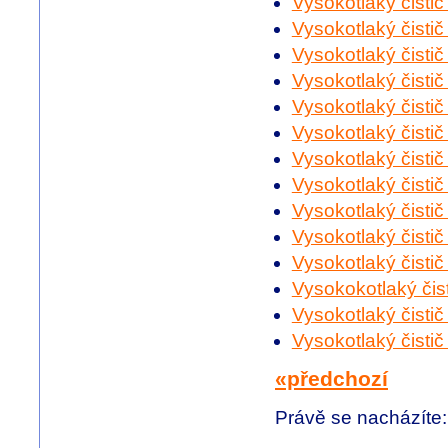
Vysokotlaký čisti
Vysokotlaký čisti
Vysokotlaký čisti
Vysokotlaký čisti
Vysokotlaký čisti
Vysokotlaký čist
Vysokotlaký čisti
Vysokotlaký čist
Vysokotlaký čist
Vysokotlaký čisti
Vysokotlaký čisti
Vysokokotlaký čis
Vysokotlaký čisti
Vysokotlaký čisti
«předchozí
Právě se nacházíte