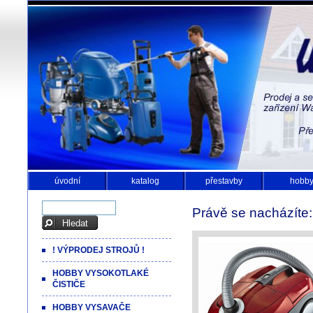
úvodní
katalog
přestavby
hobb
Právě se nacházíte
! VÝPRODEJ STROJŮ !
HOBBY VYSOKOTLAKÉ
ČISTIČE
HOBBY VYSAVAČE