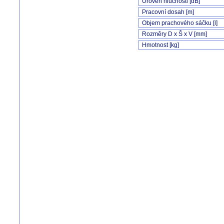
Úroveň hlučnosti [dB]
Pracovní dosah [m]
Objem prachového sáčku [l]
Rozměry D x Š x V [mm]
Hmotnost [kg]