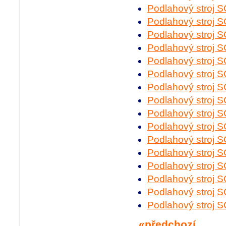
Podlahový stroj
Podlahový stroj
Podlahový stroj
Podlahový stroj
Podlahový stroj
Podlahový stroj
Podlahový stroj
Podlahový stroj
Podlahový stroj
Podlahový stroj
Podlahový stroj
Podlahový stroj
Podlahový stroj
Podlahový stroj
Podlahový stroj
Podlahový stroj
«předchozí