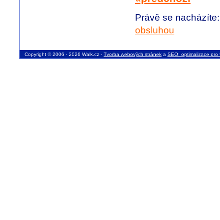
Právě se nacházíte
obsluhou
Copyright © 2006 - 2026 Walk.cz -
Tvorba webových stránek
a
SEO: optimalizace pro