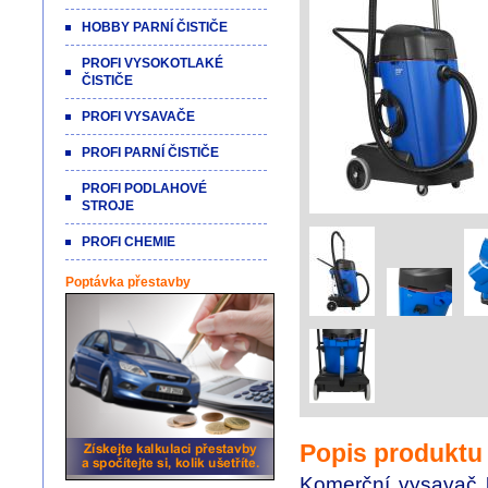
HOBBY PARNÍ ČISTIČE
PROFI VYSOKOTLAKÉ
ČISTIČE
PROFI VYSAVAČE
PROFI PARNÍ ČISTIČE
PROFI PODLAHOVÉ
STROJE
PROFI CHEMIE
Poptávka přestavby
Popis produktu
Komerční vysavač