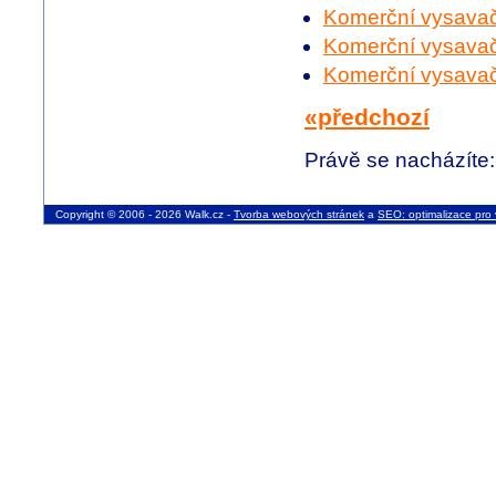
Komerční vysavač
Komerční vysava
Komerční vysavač
«předchozí
Právě se nacházíte
Copyright © 2006 - 2026 Walk.cz -
Tvorba webových stránek
a
SEO: optimalizace pro