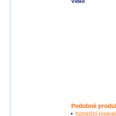
Video
Podobné produ
Komerční vysavač