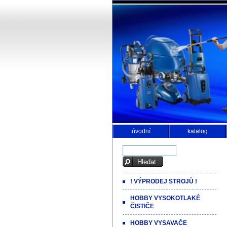
úvodní
katalog
! VÝPRODEJ STROJŮ !
HOBBY VYSOKOTLAKÉ
ČISTIČE
HOBBY VYSAVAČE