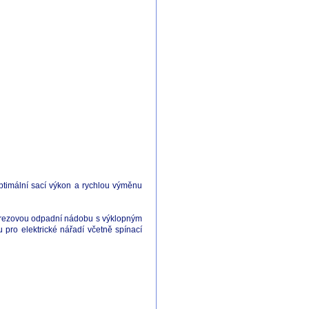
optimální sací výkon a rychlou výměnu
 nerezovou odpadní nádobu s výklopným
pro elektrické nářadí včetně spínací