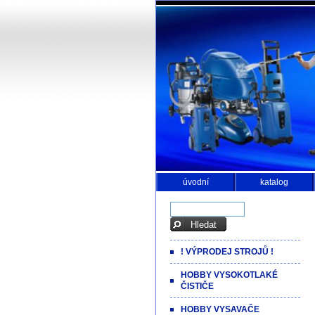
úvodní
katalog
! VÝPRODEJ STROJŮ !
HOBBY VYSOKOTLAKÉ
ČISTIČE
HOBBY VYSAVAČE