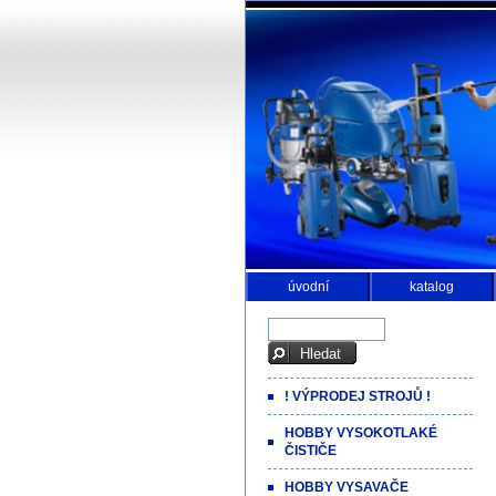
úvodní
katalog
! VÝPRODEJ STROJŮ !
HOBBY VYSOKOTLAKÉ
ČISTIČE
HOBBY VYSAVAČE