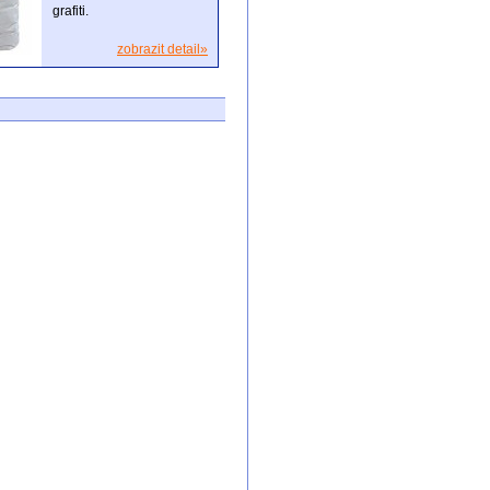
grafiti.
zobrazit detail»