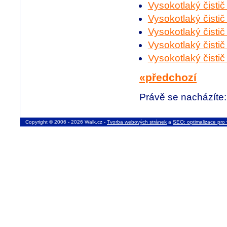
Vysokotlaký čisti
Vysokotlaký čisti
Vysokotlaký čisti
Vysokotlaký čisti
Vysokotlaký čisti
«předchozí
Právě se nacházíte
Copyright © 2006 - 2026 Walk.cz -
Tvorba webových stránek
a
SEO: optimalizace pro