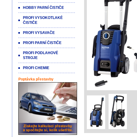
HOBBY PARNÍ ČISTIČE
PROFI VYSOKOTLAKÉ
ČISTIČE
PROFI VYSAVAČE
PROFI PARNÍ ČISTIČE
PROFI PODLAHOVÉ
STROJE
PROFI CHEMIE
Poptávka přestavby