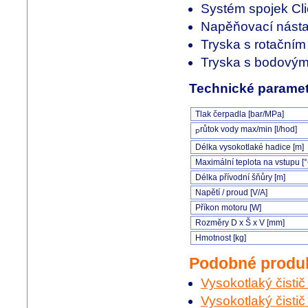
Systém spojek Cl
Napěňovací nást
Tryska s rotační
Tryska s bodový
Technické paramet
Tlak čerpadla [bar/MPa]
růtok vody max/min [l/hod]
P
Délka vysokotlaké hadice [m]
Maximální teplota na vstupu [
Délka přívodní šňůry [m]
Napětí / proud [V/A]
Příkon motoru [W]
Rozměry D x Š x V [mm]
Hmotnost [kg]
Podobné produ
Vysokotlaký čisti
Vysokotlaký čist