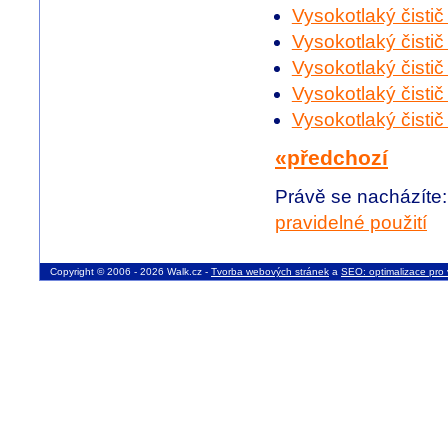
Vysokotlaký čisti
Vysokotlaký čisti
Vysokotlaký čisti
Vysokotlaký čisti
Vysokotlaký čisti
«předchozí
Právě se nacházíte
pravidelné použití
Copyright © 2006 - 2026 Walk.cz -
Tvorba webových stránek
a
SEO: optimalizace pro