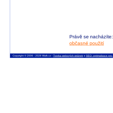
Právě se nacházíte
občasné použití
Copyright © 2006 - 2026 Walk.cz -
Tvorba webových stránek
a
SEO: optimalizace pro