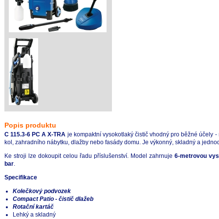
Popis produktu
C 115.3-6 PC A X-TRA
je kompaktní vysokotlaký čistič vhodný pro běžné účely -
kol, zahradního nábytku, dlažby nebo fasády domu. Je výkonný, skladný a jedno
Ke stroji lze dokoupit celou řadu příslušenství. Model zahrnuje
6-metrovou vys
bar
.
Specifikace
Kolečkový podvozek
Compact Patio - čistič dlažeb
Rotační kartáč
Lehký a skladný