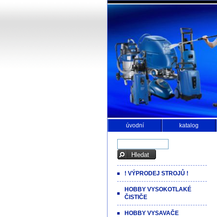
úvodní
katalog
! VÝPRODEJ STROJŮ !
HOBBY VYSOKOTLAKÉ
ČISTIČE
HOBBY VYSAVAČE