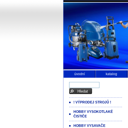
úvodní
katalog
! VÝPRODEJ STROJŮ !
HOBBY VYSOKOTLAKÉ
ČISTIČE
HOBBY VYSAVAČE