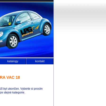
katalogy
kontakt
RA VAC 18
ží byl ukončen. Vyberte si prosím
e stejné kategorie.