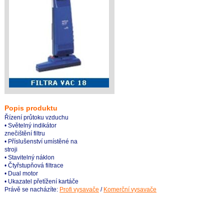
Popis produktu
Řízení průtoku vzduchu
• Světelný indikátor
znečištění filtru
• Příslušenství umístěné na
stroji
• Stavitelný náklon
• Čtyřstupňová filtrace
• Dual motor
• Ukazatel přetížení kartáče
Právě se nacházíte:
Profi vysavače
/
Komerční vysavače