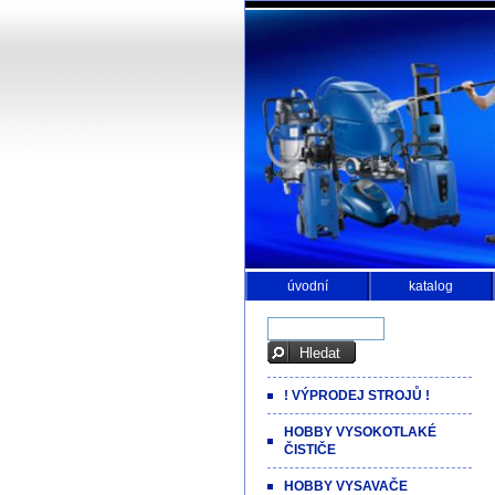
úvodní
katalog
! VÝPRODEJ STROJŮ !
HOBBY VYSOKOTLAKÉ
ČISTIČE
HOBBY VYSAVAČE